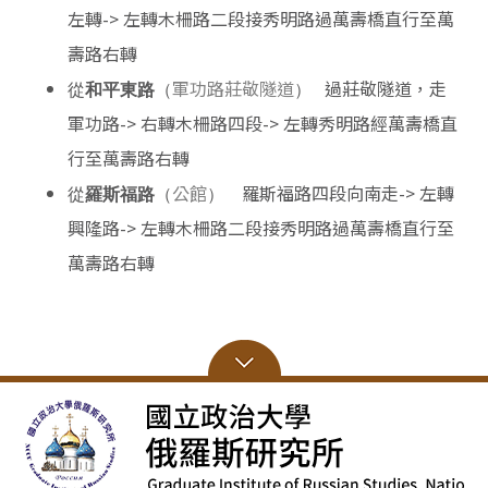
左轉-> 左轉木柵路二段接秀明路過萬壽橋直行至萬
壽路右轉
軍功路莊敬隧道
過莊敬隧道，走
從
和平東路
（
）
軍功路-> 右轉木柵路四段-> 左轉秀明路經萬壽橋直
行至萬壽路右轉
公館
羅斯福路四段向南走-> 左轉
從
羅斯福路
（
）
興隆路-> 左轉木柵路二段接秀明路過萬壽橋直行至
萬壽路右轉