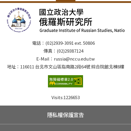
電話：(02)2939-3091 ext. 50806
傳真：(02)29387124
E-Mail：russia@nccu.edu.tw
地址：116011 台北市文山區指南路2段64號 綜合院館北棟8樓
Visits:
1226653
隱私權保護宣告