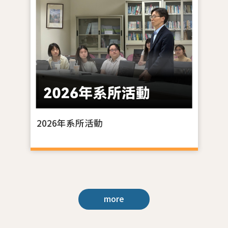
2026年系所活動
2
more