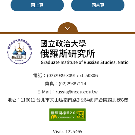
回上頁
回首頁
電話：(02)2939-3091 ext. 50806
傳真：(02)29387124
E-Mail：russia@nccu.edu.tw
地址：116011 台北市文山區指南路2段64號 綜合院館北棟8樓
Visits:
1225465