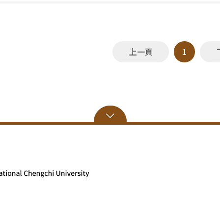
上一頁
1